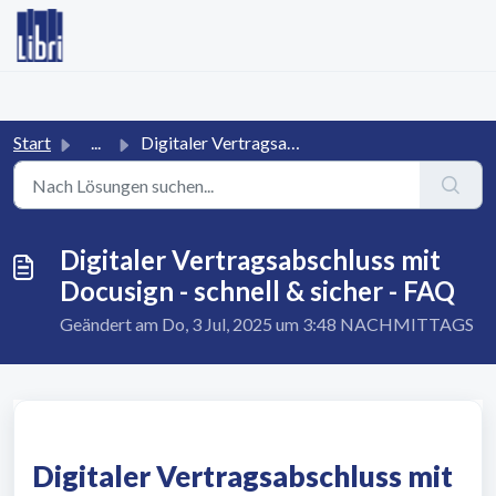
Zum hauptsächlichen Inhalt gehen
Start
...
Digitaler Vertragsabschluss mit Docusign - schnell & ...
Digitaler Vertragsabschluss mit
Docusign - schnell & sicher - FAQ
Geändert am Do, 3 Jul, 2025 um 3:48 NACHMITTAGS
Digitaler Vertragsabschluss mit