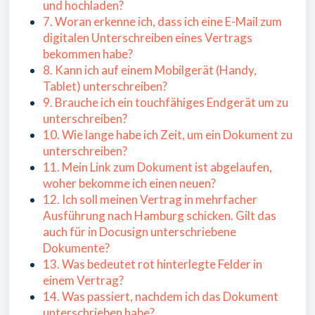
und hochladen?
7. Woran erkenne ich, dass ich eine E-Mail zum
digitalen Unterschreiben eines Vertrags
bekommen habe?
8. Kann ich auf einem Mobilgerät (Handy,
Tablet) unterschreiben?
9. Brauche ich ein touchfähiges Endgerät um zu
unterschreiben?
10. Wie lange habe ich Zeit, um ein Dokument zu
unterschreiben?
11. Mein Link zum Dokument ist abgelaufen,
woher bekomme ich einen neuen?
12. Ich soll meinen Vertrag in mehrfacher
Ausführung nach Hamburg schicken. Gilt das
auch für in Docusign unterschriebene
Dokumente?
13. Was bedeutet rot hinterlegte Felder in
einem Vertrag?
14. Was passiert, nachdem ich das Dokument
unterschrieben habe?