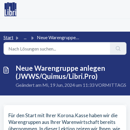
Zum hauptsächlichen Inhalt gehen
Start
...
Neue Warengruppe anlegen (JWWS/Quimus/Libri.Pro)
Neue Warengruppe anlegen
(JWWS/Quimus/Libri.Pro)
Geändert am Mi, 19 Jun, 2024 um 11:33 VORMITTAGS
Für den Start mit Ihrer Korona.Kasse haben wir die
Warengruppen aus Ihrer Warenwirtschaft bereits
übernommen. In dieser Lektion zeigen wir Ihnen, wie