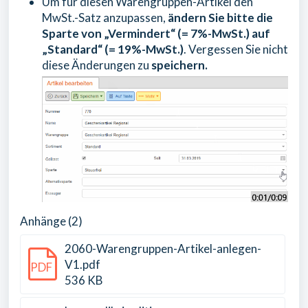
Um für diesen Warengruppen-Artikel den
MwSt.-Satz anzupassen,
ändern Sie bitte die
Sparte von „Vermindert“ (= 7%-MwSt.) auf
„Standard“ (= 19%-MwSt.)
. Vergessen Sie nicht
diese Änderungen zu
speichern.
Anhänge (2)
2060-Warengruppen-Artikel-anlegen-
V1.pdf
PDF
536 KB