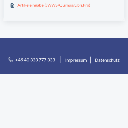
Artikeleingabe (JWWS/Quimus/Libri.Pro)
+49 40 333 777 333
Impressum
Datenschutz